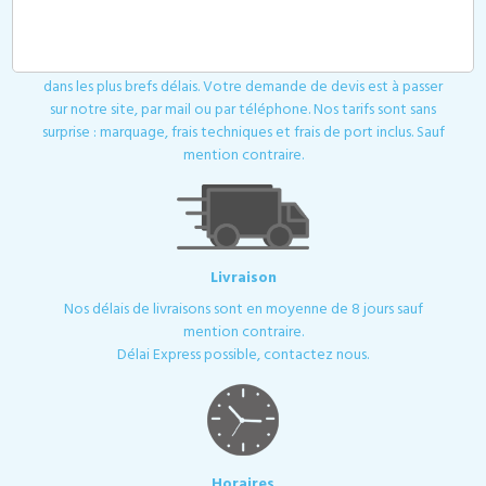
Devis
Toutes les demandes de devis ou de contact sont traitées
dans les plus brefs délais. Votre demande de devis est à passer
sur notre site, par mail ou par téléphone. Nos tarifs sont sans
surprise : marquage, frais techniques et frais de port inclus. Sauf
mention contraire.
Livraison
Nos délais de livraisons sont en moyenne de 8 jours sauf
mention contraire.
Délai Express possible, contactez nous.
Horaires