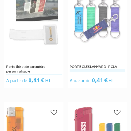
Porte ticket de parcmètre
PORTE CLES LANYARD - PCLA
personnalisable
0,41 €
0,41 €
A partir de
HT
A partir de
HT