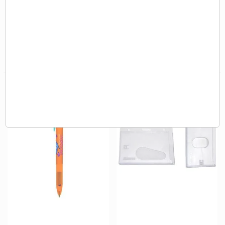
Gobelet plastique Francais
Gobelet plastique réutilisation 40 cl
réutilisable 30 cl personnalisable en 1
couleur
0,35 €
0,35 €
A partir de
HT
A partir de
HT