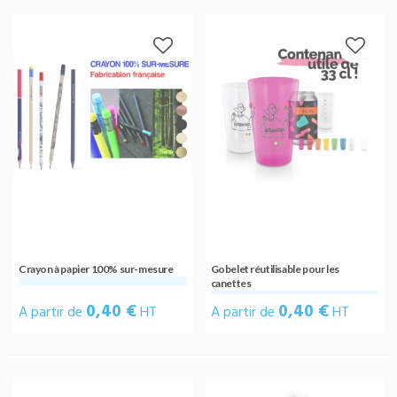
Crayon à papier 100% sur-mesure
Gobelet réutilisable pour les
canettes
0,40 €
0,40 €
A partir de
HT
A partir de
HT