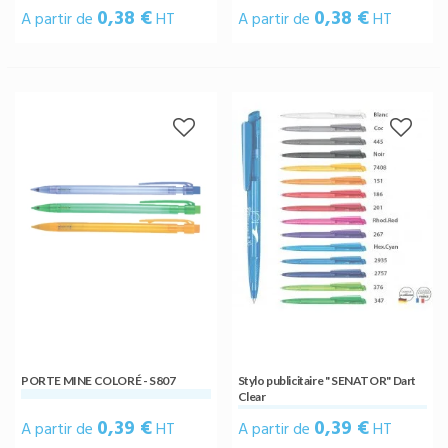
0,38 €
0,38 €
A partir de
HT
A partir de
HT
PORTE MINE COLORÉ - S807
Stylo publicitaire " SENATOR" Dart
Clear
0,39 €
0,39 €
A partir de
HT
A partir de
HT