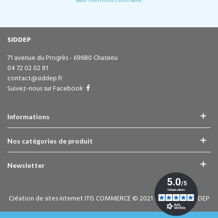
sauf mention contraire.
SIDDEP
71 avenue du Progrès - 69680 Chassieu
04 72 02 02 81
contact@siddep.fr
Suivez-nous sur Facebook
Informations
Nos catégories de produit
Newsletter
Création de sites internet ITIS COMMERCE © 2021 Copyright - SIDDEP