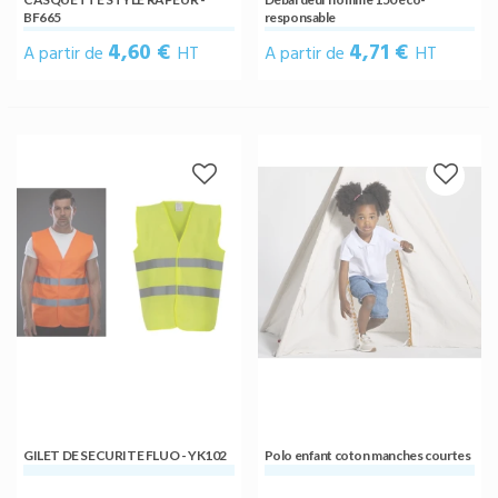
BF665
responsable
4,60 €
4,71 €
A partir de
HT
A partir de
HT
GILET DE SECURITE FLUO - YK102
Polo enfant coton manches courtes