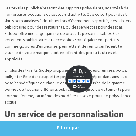
Les textiles publicitaires sont des supports polyvalents, adaptés à de
nombreuses occasions et secteurs d’activité. Que ce soit pour des t-
shirts personnalisés à distribuer lors d'événements sportifs, des tabliers
publicitaires pour des restaurants, ou des serviettes pour des spas,
Siddep offre une large gamme de produits personnalisables. Ces
vêtements publicitaires et accessoires sont également parfaits
comme
goodies d'entreprise
, permettant de renforcer l'identité
visuelle de votre marque tout en offrant des produits utiles et
appréciés.
En plus des t-shirts, Siddep propose également des chemises, polos,
pulls, et même des
casquettes personnalisables
, répondant ainsi aux
besoins spécifiques de chaque entreprise. La diversité de la gamme
permet de toucher différents publics, qu'il s'agisse de vêtements pour
homme, femme, ou même des modèles unisexe pour une polyvalence
accrue.
Un service de personnalisation
sur mesure
Filtrer par
Chez Siddep, la personnalisation de vos vêtements publicitaires est