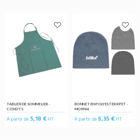
TABLIER DE SOMMELIER -
BONNET EN POLYESTER RPET -
CO387TS
MO9964
5,18 €
5,35 €
A partir de
HT
A partir de
HT