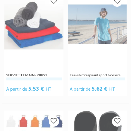
SERVIETTE MAIN - PK851
Tee-shirt respirant sport bicolore
5,53 €
5,62 €
A partir de
HT
A partir de
HT