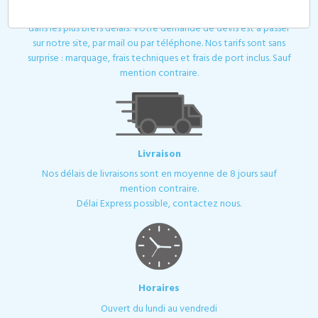
Toutes les demandes de devis ou de contact sont traitées
dans les plus brefs délais. Votre demande de devis est à passer
sur notre site, par mail ou par téléphone. Nos tarifs sont sans
surprise : marquage, frais techniques et frais de port inclus. Sauf
mention contraire.
Livraison
Nos délais de livraisons sont en moyenne de 8 jours sauf
mention contraire.
Délai Express possible, contactez nous.
Horaires
Ouvert du lundi au vendredi