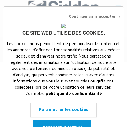
Continuer sans accepter →
CE SITE WEB UTILISE DES COOKIES.
Siddep
>
Objets publicitaires
>
Oreiller de voyage personnalisable
Les cookies nous permettent de personnaliser le contenu et
les annonces, d'offrir des fonctionnalités relatives aux médias
Oreiller de voyage personnalisable
sociaux et d'analyser notre trafic. Nous partageons
également des informations sur l'utilisation de notre site
avec nos partenaires de médias sociaux, de publicité et
d'analyse, qui peuvent combiner celles-ci avec d'autres
informations que vous leur avez fournies ou qu'ils ont
collectées lors de votre utilisation de leurs services..
Voir notre
politique de confidentialité
Paramétrer les cookies