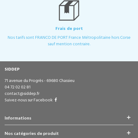
Frais de port
Nos tarifs sont FRANCO DE PORT France Métropolitaine hors Corse
sauf mention contraire.
SIDDEP
71 avenue du Progrès - 69680 Chassieu
04 72 02 02 81
contact@siddep.fr
Suivez-nous sur Facebook
Informations
Nos catégories de produit