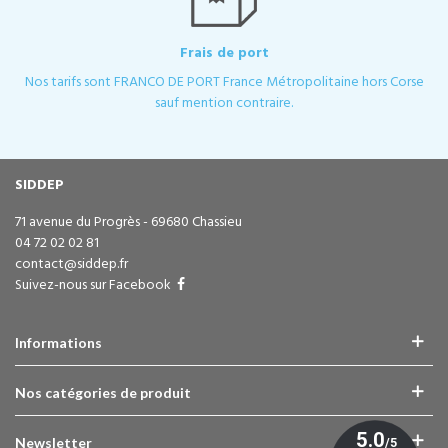
Frais de port
Nos tarifs sont FRANCO DE PORT France Métropolitaine hors Corse
sauf mention contraire.
SIDDEP
71 avenue du Progrès - 69680 Chassieu
04 72 02 02 81
contact@siddep.fr
Suivez-nous sur Facebook
Informations
Nos catégories de produit
Newsletter