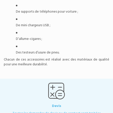
De
supports de téléphones pour voiture
;
De mini chargeurs USB ;
D’allume-cigares ;
Des testeurs d’usure de pneu.
Chacun de ces accessoires est réalisé avec des matériaux de qualité
pour une meilleure durabilité.
Devis