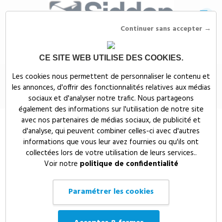
Continuer sans accepter →
CE SITE WEB UTILISE DES COOKIES.
Siddep
>
Objets publicitaires
>
Compresseur USB portatif
Les cookies nous permettent de personnaliser le contenu et
les annonces, d'offrir des fonctionnalités relatives aux médias
Compresseur USB portatif
sociaux et d'analyser notre trafic. Nous partageons
également des informations sur l'utilisation de notre site
avec nos partenaires de médias sociaux, de publicité et
d'analyse, qui peuvent combiner celles-ci avec d'autres
informations que vous leur avez fournies ou qu'ils ont
collectées lors de votre utilisation de leurs services..
Voir notre
politique de confidentialité
Paramétrer les cookies