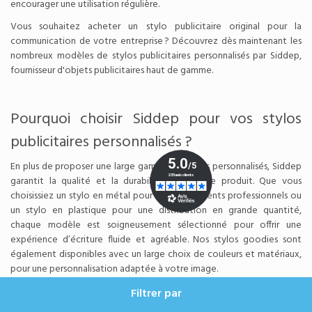
encourager une utilisation régulière.
Vous souhaitez acheter un stylo publicitaire original pour la
communication de votre entreprise ? Découvrez dès maintenant les
nombreux modèles de stylos publicitaires personnalisés par Siddep,
fournisseur d'objets publicitaires haut de gamme.
Pourquoi choisir Siddep pour vos stylos
publicitaires personnalisés ?
En plus de proposer une large gamme de stylos personnalisés, Siddep
garantit la qualité et la durabilité de chaque produit. Que vous
choisissiez un stylo en métal pour vos événements professionnels ou
un stylo en plastique pour une distribution en grande quantité,
chaque modèle est soigneusement sélectionné pour offrir une
expérience d’écriture fluide et agréable. Nos stylos goodies sont
également disponibles avec un large choix de couleurs et matériaux,
pour une personnalisation adaptée à votre image.
Les stylos en aluminium sont une option particulièrement appréciée
Filtrer par
pour leur durabilité et leur aspect premium. Ils sont souvent choisis