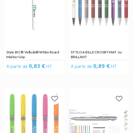
Stylo BIC® Velleda® White Board
STYLO A BILLE CROSBY MAT ou
Marker Grip
BRILLANT
0,83 €
0,89 €
A partir de
HT
A partir de
HT