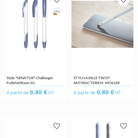
Stylo "SENATOR" Challenger
STYLO A BILLE TWIST
Polished Basic SG
ANTIBACTERIEN - MO6138
0,80 €
0,80 €
A partir de
HT
A partir de
HT