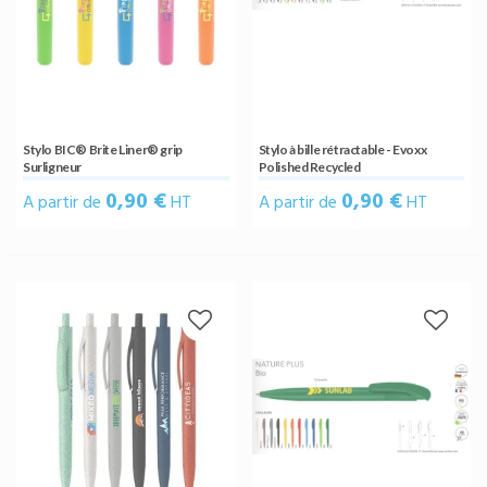
Stylo BIC® Brite Liner® grip
Stylo à bille rétractable - Evoxx
Surligneur
Polished Recycled
0,90 €
0,90 €
A partir de
HT
A partir de
HT