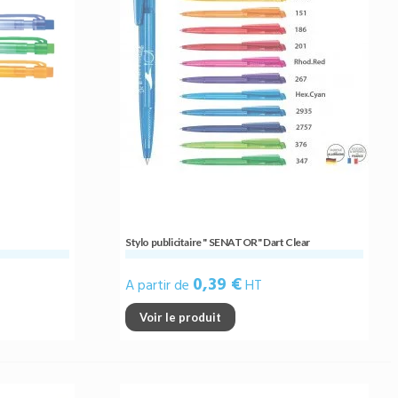
Stylo publicitaire " SENATOR" Dart Clear
0,39 €
A partir de
HT
Voir le produit