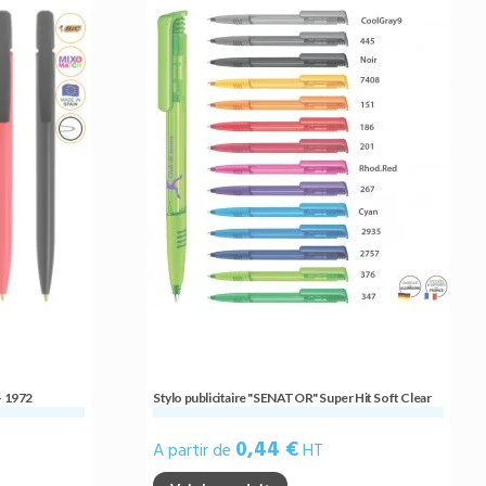
- 1972
Stylo publicitaire "SENATOR" Super Hit Soft Clear
0,44 €
A partir de
HT