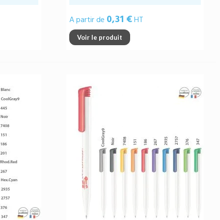
0,31 €
A partir de
HT
Voir le produit