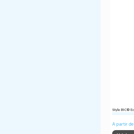
Stylo BIC® Ec
A partir d