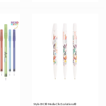
Stylo BIC® Media Clic Ecolutions®