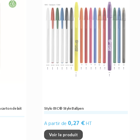
carton de lait
Stylo BIC® Style Ballpen
0,27 €
A partir de
HT
Voir le produit