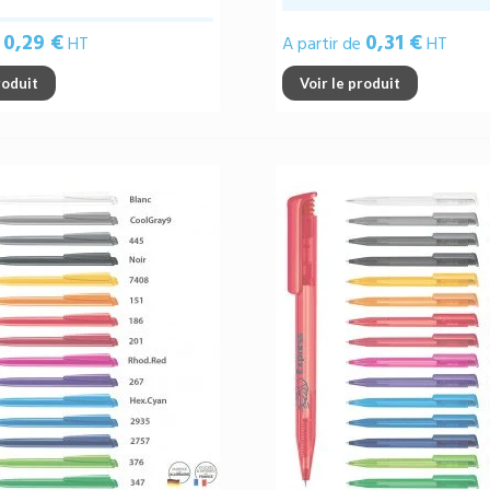
0,29 €
0,31 €
e
HT
A partir de
HT
roduit
Voir le produit