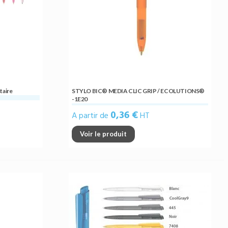
staire
STYLO BIC® MEDIA CLIC GRIP / ECOLUTIONS®
-1E20
0,36 €
A partir de
HT
Voir le produit