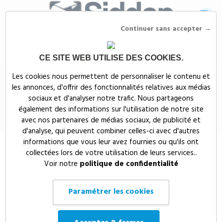
Continuer sans accepter →
CE SITE WEB UTILISE DES COOKIES.
Siddep
>
Objets publicitaires
>
Objets d'écriture publicitaires
>
Stylos
Les cookies nous permettent de personnaliser le contenu et
publicitaires
>
Stylo publicitaire "SENATOR" Dart Polished
les annonces, d'offrir des fonctionnalités relatives aux médias
Stylo publicitaire "SENATOR" Dart
sociaux et d'analyser notre trafic. Nous partageons
également des informations sur l'utilisation de notre site
Polished
avec nos partenaires de médias sociaux, de publicité et
d'analyse, qui peuvent combiner celles-ci avec d'autres
informations que vous leur avez fournies ou qu'ils ont
collectées lors de votre utilisation de leurs services..
Voir notre
politique de confidentialité
Paramétrer les cookies