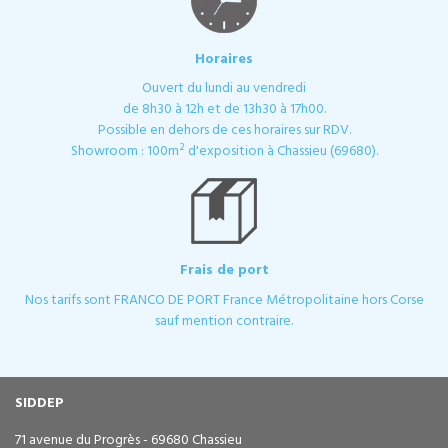
Horaires
Ouvert du lundi au vendredi
de 8h30 à 12h et de 13h30 à 17h00.
Possible en dehors de ces horaires sur RDV.
Showroom : 100m² d'exposition à Chassieu (69680).
Frais de port
Nos tarifs sont FRANCO DE PORT France Métropolitaine hors Corse
sauf mention contraire.
SIDDEP
71 avenue du Progrès - 69680 Chassieu