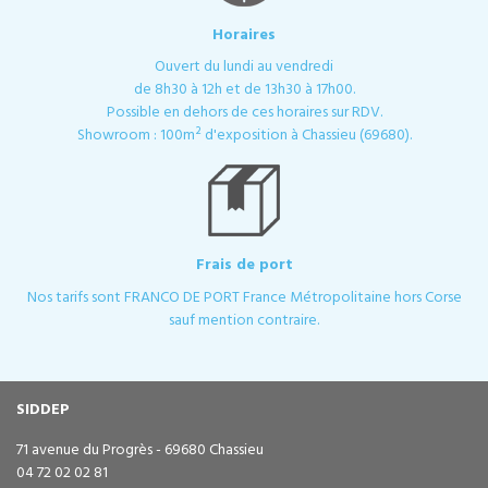
Horaires
Ouvert du lundi au vendredi
de 8h30 à 12h et de 13h30 à 17h00.
Possible en dehors de ces horaires sur RDV.
Showroom : 100m² d'exposition à Chassieu (69680).
Frais de port
Nos tarifs sont FRANCO DE PORT France Métropolitaine hors Corse
sauf mention contraire.
SIDDEP
71 avenue du Progrès - 69680 Chassieu
04 72 02 02 81