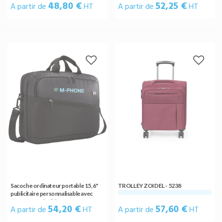
48,80 €
52,25 €
A partir de
HT
A partir de
HT
Sacoche ordinateur portable 15,6"
TROLLEY ZOIDEL - 5238
publicitaire personnalisable avec
rangements (noir)
54,20 €
57,60 €
A partir de
HT
A partir de
HT