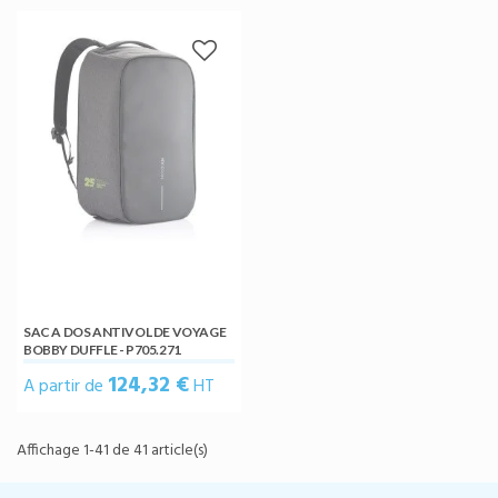
SAC A DOS ANTIVOL DE VOYAGE
BOBBY DUFFLE - P705.271
124,32 €
A partir de
HT
Affichage 1-41 de 41 article(s)