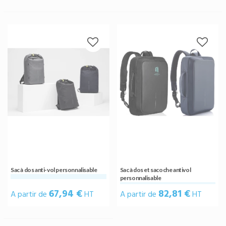
Sac à dos anti-vol personnalisable
Sac à dos et sacoche antivol
personnalisable
67,94 €
82,81 €
A partir de
HT
A partir de
HT