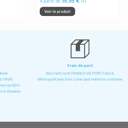
19,95 €
A partir de
HT
Voir le produit
Frais de port
dredi
Nos tarifs sont FRANCO DE PORT France
à 17h00.
Métropolitaine hors Corse sauf mention contraire.
res sur RDV.
n à Chassieu