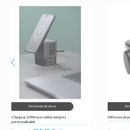
Demande de devis
De
Chargeur 105W avec câbles intégrés
Diffuseur de p
personnalisable