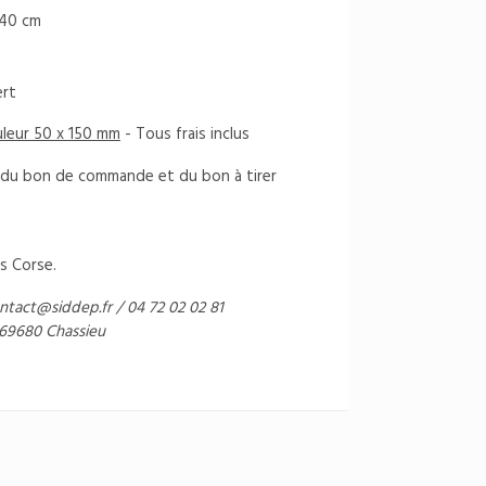
 40 cm
ert
uleur 50 x 150 mm
- Tous frais inclus
on du bon de commande et du bon à tirer
s Corse.
ntact@siddep.fr
/ 04 72 02 02 81
 69680 Chassieu