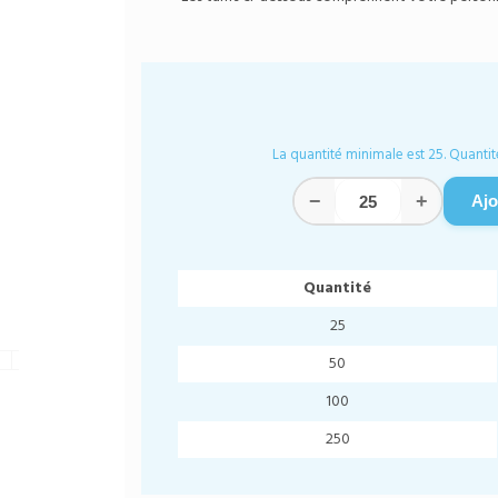
La quantité minimale est 25. Quantit
−
+
Ajo
Quantité
25
50
100
250