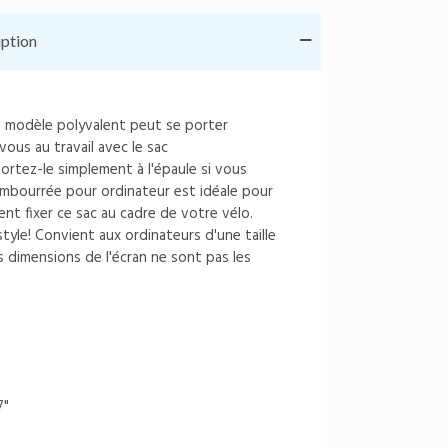
iption
e modèle polyvalent peut se porter
ous au travail avec le sac
portez-le simplement à l'épaule si vous
embourrée pour ordinateur est idéale pour
nt fixer ce sac au cadre de votre vélo.
style! Convient aux ordinateurs d'une taille
s dimensions de l'écran ne sont pas les
7"