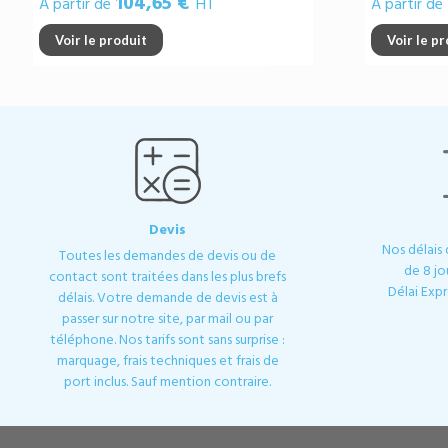
104,65 €
A partir de
HT
A partir de
Voir le produit
Voir le p
Devis
Nos délais
Toutes les demandes de devis ou de
de 8 jo
contact sont traitées dans les plus brefs
Délai Expr
délais. Votre demande de devis est à
passer sur notre site, par mail ou par
téléphone. Nos tarifs sont sans surprise :
marquage, frais techniques et frais de
port inclus. Sauf mention contraire.