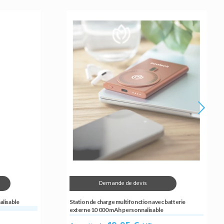
Demande de devis
alisable
Station de charge multifonction avec batterie
externe 10 000 mAh personnalisable