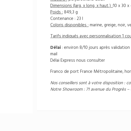
Dimensions (larg. x long. x haut.) :
10 x 30 x
Poids :
849,3 g
Contenance : 23 l
Coloris disponibles :
marine, greige, noir, v
Tarifs indiqués avec personnalisation 1 co
Délai
: environ 8/10 jours après validati
mail
Délai Express nous consulter
Franco de port France Métropolitaine, hor
Nos conseillers sont à votre disposition :
co
Notre Showroom : 71 avenue du Progrès –