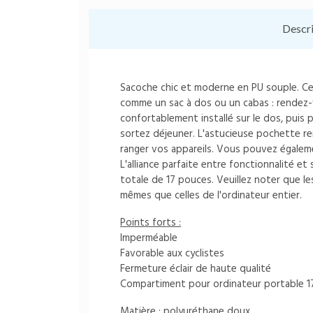
Descr
Sacoche chic et moderne en PU souple. C
comme un sac à dos ou un cabas : rendez-v
confortablement installé sur le dos, puis 
sortez déjeuner. L'astucieuse pochette r
ranger vos appareils. Vous pouvez égaleme
L'alliance parfaite entre fonctionnalité et 
totale de 17 pouces. Veuillez noter que le
mêmes que celles de l'ordinateur entier.
Points forts :
Imperméable
Favorable aux cyclistes
Fermeture éclair de haute qualité
Compartiment pour ordinateur portable 1
Matière :
polyuréthane doux