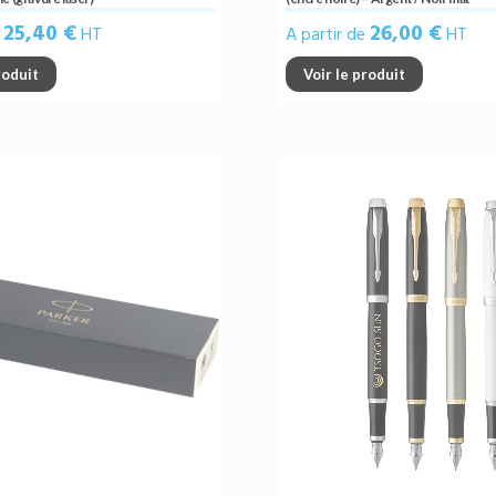
25,40 €
26,00 €
e
HT
A partir de
HT
roduit
Voir le produit