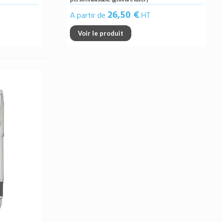
26,50 €
A partir de
HT
Voir le produit