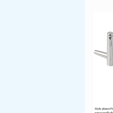
Stylo plume P
personnalisabl