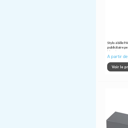
Stylo à bille 
publicitaire p
bleue)
A partir d
Voir le p