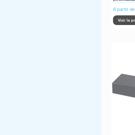
A partir d
Voir le p