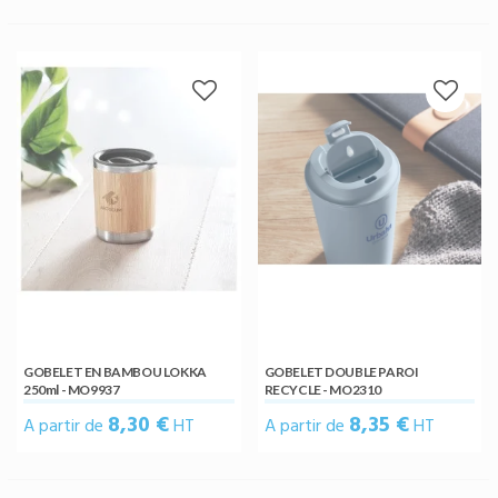
GOBELET EN BAMBOU LOKKA
GOBELET DOUBLE PAROI
250ml - MO9937
RECYCLE - MO2310
8,30 €
8,35 €
A partir de
HT
A partir de
HT