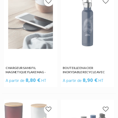
CHARGEUR SANS FIL
BOUTEILLE EN ACIER
MAGNETIQUE FLAKE MAG -
INOXYDABLE RECYCLE AVEC
MO6253
PAILLE - MO2283
8,80 €
8,90 €
A partir de
HT
A partir de
HT