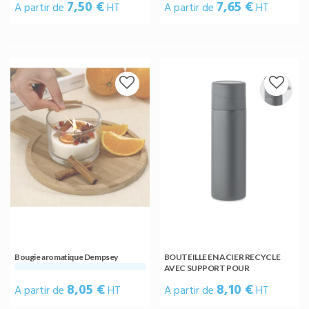
7,50 €
7,65 €
A partir de
HT
A partir de
HT
Bougie aromatique Dempsey
BOUTEILLE EN ACIER RECYCLE
AVEC SUPPORT POUR
TELEPHONE PHOTTLE- MO2308
8,05 €
8,10 €
A partir de
HT
A partir de
HT