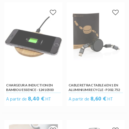
CHARGEUR A INDUCTION EN
CABLE RETRACTABLE 6 EN 1 EN
BAMBOU ESSENCE - 12410500
ALUMINIUM RECYCLE - P302.752
8,40 €
8,60 €
A partir de
HT
A partir de
HT