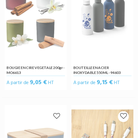
BOUGIE EN CIRE VEGETALE 200gr -
BOUTEILLE EN ACIER
MO6613
INOXYDABLE 550 ML - 94603
9,05 €
9,15 €
A partir de
HT
A partir de
HT