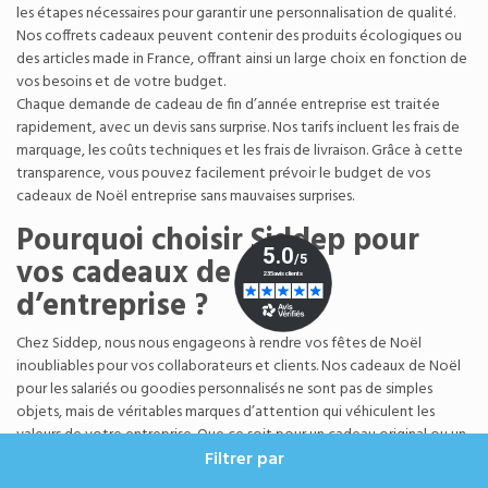
les étapes nécessaires pour garantir une personnalisation de qualité.
Nos coffrets cadeaux peuvent contenir des produits écologiques ou
des articles made in France, offrant ainsi un large choix en fonction de
vos besoins et de votre budget.
Chaque demande de cadeau de fin d’année entreprise est traitée
rapidement, avec un devis sans surprise. Nos tarifs incluent les frais de
marquage, les coûts techniques et les frais de livraison. Grâce à cette
transparence, vous pouvez facilement prévoir le budget de vos
cadeaux de Noël entreprise sans mauvaises surprises.
Pourquoi choisir Siddep pour
vos cadeaux de Noël
d’entreprise ?
Chez Siddep, nous nous engageons à rendre vos fêtes de Noël
inoubliables pour vos collaborateurs et clients. Nos cadeaux de Noël
pour les salariés ou goodies personnalisés ne sont pas de simples
objets, mais de véritables marques d’attention qui véhiculent les
valeurs de votre entreprise. Que ce soit pour un cadeau original ou un
coffret de Noël, nous vous offrons une gamme complète de produits
Filtrer par
personnalisables, adaptés à chaque collaborateur, client, ou