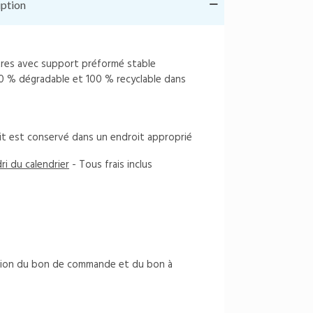
iption
êtres avec support préformé stable
00 % dégradable et 100 % recyclable dans
uit est conservé dans un endroit approprié
ri du calendrier
- Tous frais inclus
dation du bon de commande et du bon à