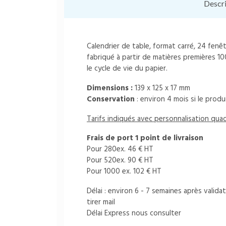
Descr
Calendrier de table, format carré, 24 fen
fabriqué à partir de matières premières 1
le cycle de vie du papier.
Dimensions :
139 x 125 x 17 mm
Conservation
: environ 4 mois si le prod
Tarifs indiqués avec personnalisation quad
Frais de port 1 point de livraison
Pour 280ex. 46 € HT
Pour 520ex. 90 € HT
Pour 1000 ex. 102 € HT
Délai : environ 6 - 7 semaines après vali
tirer mail
Délai Express nous consulter