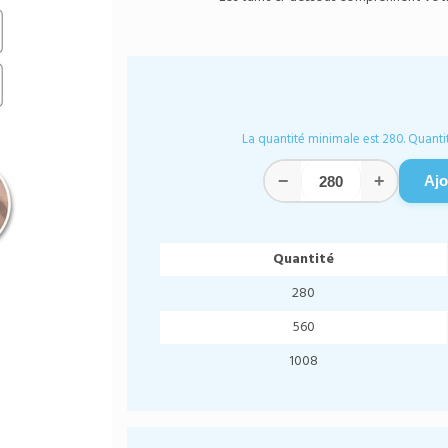
La quantité minimale est 280. Quantit
−
+
Ajo
Quantité
280
560
1008