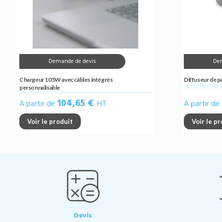
Demande de devis
De
Chargeur 105W avec câbles intégrés
Diffuseur de p
personnalisable
104,65 €
A partir de
HT
A partir de
Voir le produit
Voir le p
Devis