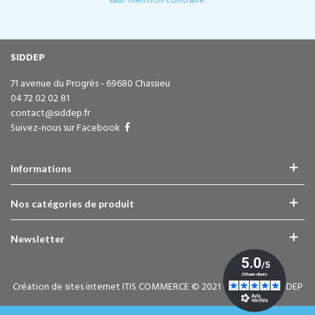
sauf mention contraire.
SIDDEP
71 avenue du Progrès - 69680 Chassieu
04 72 02 02 81
contact@siddep.fr
Suivez-nous sur Facebook
Informations
Nos catégories de produit
Newsletter
Création de sites internet ITIS COMMERCE © 2021 Copyright - SIDDEP