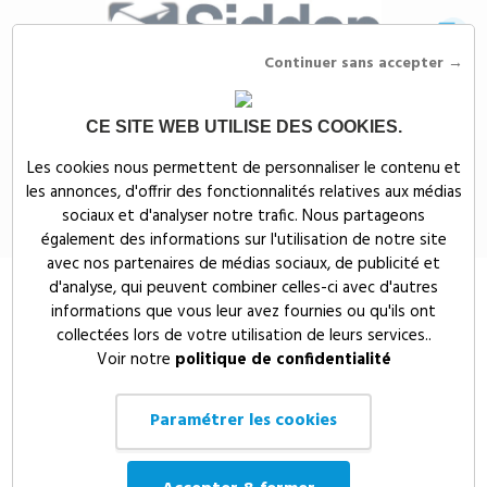
Continuer sans accepter →
CE SITE WEB UTILISE DES COOKIES.
Siddep
>
Objets publicitaires
>
Publicité gourmande publicitaire
>
Mentos
Les cookies nous permettent de personnaliser le contenu et
personnalisé flow pack
les annonces, d'offrir des fonctionnalités relatives aux médias
Mentos personnalisé flow pack
sociaux et d'analyser notre trafic. Nous partageons
également des informations sur l'utilisation de notre site
avec nos partenaires de médias sociaux, de publicité et
d'analyse, qui peuvent combiner celles-ci avec d'autres
informations que vous leur avez fournies ou qu'ils ont
collectées lors de votre utilisation de leurs services..
Voir notre
politique de confidentialité
Paramétrer les cookies