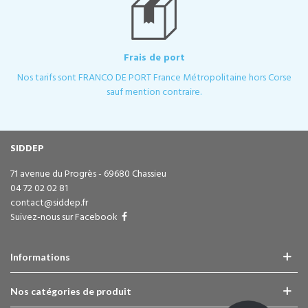
Frais de port
Nos tarifs sont FRANCO DE PORT France Métropolitaine hors Corse
sauf mention contraire.
SIDDEP
71 avenue du Progrès - 69680 Chassieu
04 72 02 02 81
contact@siddep.fr
Suivez-nous sur Facebook
Informations
Nos catégories de produit