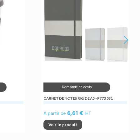
Demande de devis
CARNET DE NOTES RIGIDE A5 - P773.531
6,61 €
A partir de
HT
Voir le produit