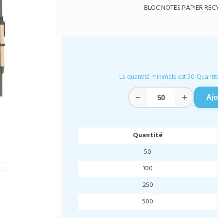
BLOC NOTES PAPIER RECY
La quantité minimale est 50. Quantit
−
+
Ajo
Quantité
50
100
250
500