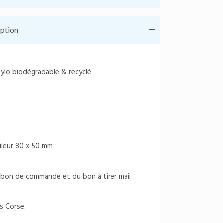
iption
ylo biodégradable & recyclé
ouleur 80 x 50 mm
du bon de commande et du bon à tirer mail
s Corse.