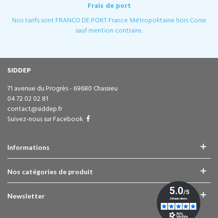
Frais de port
Nos tarifs sont FRANCO DE PORT France Métropolitaine hors Corse
sauf mention contraire.
SIDDEP
71 avenue du Progrès - 69680 Chassieu
04 72 02 02 81
contact@siddep.fr
Suivez-nous sur Facebook
Informations
Nos catégories de produit
Newsletter