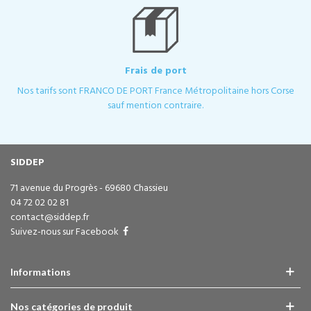
Frais de port
Nos tarifs sont FRANCO DE PORT France Métropolitaine hors Corse
sauf mention contraire.
SIDDEP
71 avenue du Progrès - 69680 Chassieu
04 72 02 02 81
contact@siddep.fr
Suivez-nous sur Facebook
Informations
Nos catégories de produit