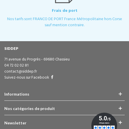
Frais de port
Nos tarifs sont FRANCO DE PORT France Métropolitaine hors Corse
sauf mention contraire.
SIDDEP
71 avenue du Progrès - 69680 Chassieu
04 72 02 02 81
contact@siddep.fr
Suivez-nous sur Facebook
Informations
Nos catégories de produit
Newsletter