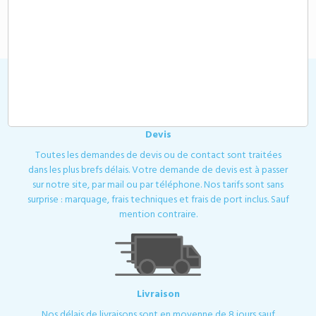
104,65 €
A partir de
HT
Devis
Toutes les demandes de devis ou de contact sont traitées
dans les plus brefs délais. Votre demande de devis est à passer
sur notre site, par mail ou par téléphone. Nos tarifs sont sans
surprise : marquage, frais techniques et frais de port inclus. Sauf
mention contraire.
Livraison
Nos délais de livraisons sont en moyenne de 8 jours sauf