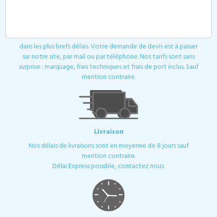
Devis
Toutes les demandes de devis ou de contact sont traitées
dans les plus brefs délais. Votre demande de devis est à passer
sur notre site, par mail ou par téléphone. Nos tarifs sont sans
surprise : marquage, frais techniques et frais de port inclus. Sauf
mention contraire.
Livraison
Nos délais de livraisons sont en moyenne de 8 jours sauf
mention contraire.
Délai Express possible, contactez nous.