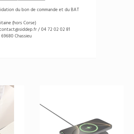
s validation du bon de commande et du BAT
itaine (hors Corse)
contact@siddep.fr
/ 04 72 02 02 81
 69680 Chassieu