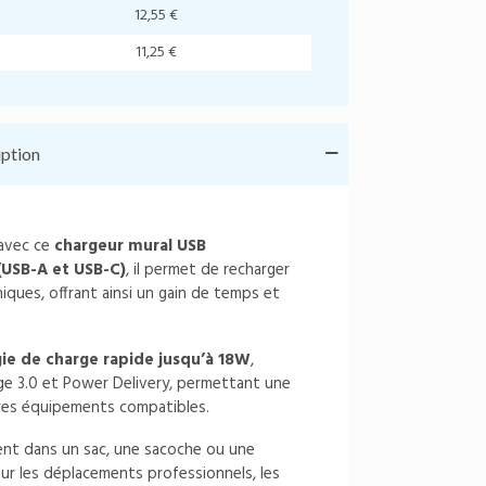
12,55 €
11,25 €
iption
 avec ce
chargeur mural USB
(USB-A et USB-C)
, il permet de recharger
iques, offrant ainsi un gain de temps et
ie de charge rapide jusqu’à 18W
,
ge 3.0 et Power Delivery, permettant une
res équipements compatibles.
ment dans un sac, une sacoche ou une
pour les déplacements professionnels, les