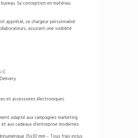
u bureau. Sa conception en matériau
ent apprécié, ce chargeur personnalisé
laborateurs, assurant une visibilité
B-C
Delivery
tes et accessoires électroniques
rement adapté aux campagnes marketing
s et aux cadeaux d’entreprise modernes.
adrinumérique 35x30 mm
– Tous frais inclus