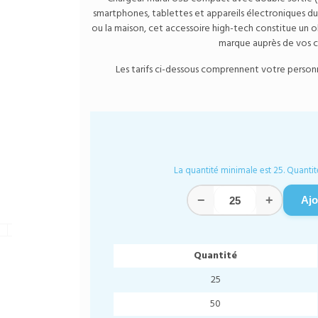
smartphones, tablettes et appareils électroniques du
ou la maison, cet accessoire high-tech constitue un ob
marque auprès de vos cl
Les tarifs ci-dessous comprennent votre personnal
La quantité minimale est 25. Quantit
−
+
Ajo
Quantité
25
50