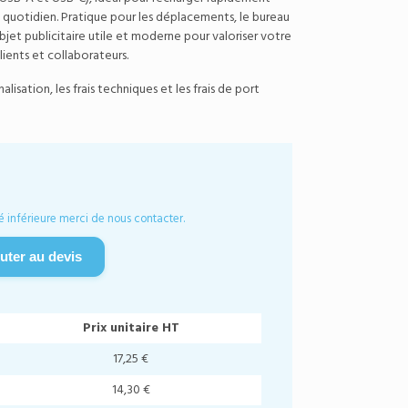
 quotidien. Pratique pour les déplacements, le bureau
jet publicitaire utile et moderne pour valoriser votre
ients et collaborateurs.
isation, les frais techniques et les frais de port
é inférieure merci de nous contacter.
uter au devis
Prix unitaire HT
17,25 €
14,30 €