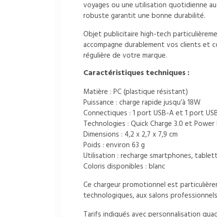
voyages ou une utilisation quotidienne a
robuste garantit une bonne durabilité.
Objet publicitaire high-tech particulièrem
accompagne durablement vos clients et col
régulière de votre marque.
Caractéristiques techniques :
Matière : PC (plastique résistant)
Puissance : charge rapide jusqu’à 18W
Connectiques : 1 port USB-A et 1 port US
Technologies : Quick Charge 3.0 et Power 
Dimensions : 4,2 x 2,7 x 7,9 cm
Poids : environ 63 g
Utilisation : recharge smartphones, tablet
Coloris disponibles : blanc
Ce chargeur promotionnel est particuliè
technologiques, aux salons professionnel
Tarifs indiqués avec personnalisation qu