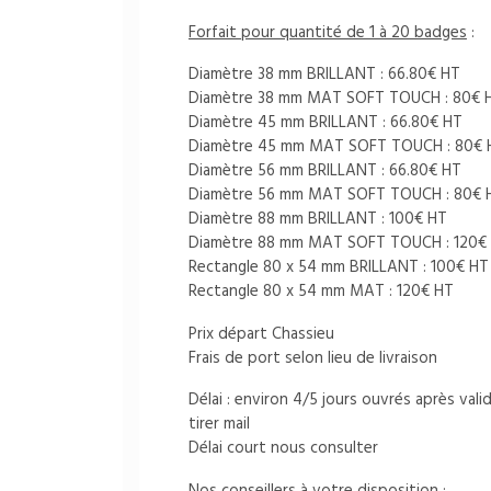
Forfait pour quantité de 1 à 20 badges
:
Diamètre 38 mm BRILLANT : 66.80€ HT
Diamètre 38 mm MAT SOFT TOUCH : 80€ 
Diamètre 45 mm BRILLANT : 66.80€ HT
Diamètre 45 mm MAT SOFT TOUCH : 80€ 
Diamètre 56 mm BRILLANT : 66.80€ HT
Diamètre 56 mm MAT SOFT TOUCH : 80€ 
Diamètre 88 mm BRILLANT : 100€ HT
Diamètre 88 mm MAT SOFT TOUCH : 120€
Rectangle 80 x 54 mm BRILLANT : 100€ HT
Rectangle 80 x 54 mm MAT : 120€ HT
Prix départ Chassieu
Frais de port selon lieu de livraison
Délai : environ 4/5 jours ouvrés après va
tirer mail
Délai court nous consulter
Nos conseillers à votre disposition :