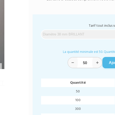
Tarif tout inclus s
La quantité minimale est 50. Quantit
−
+
Ajo
Quantité
50
100
300