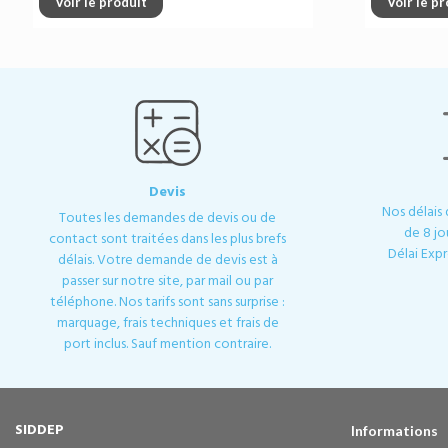
Voir le produit
Voir le p
Devis
Nos délais
Toutes les demandes de devis ou de
de 8 jo
contact sont traitées dans les plus brefs
Délai Expr
délais. Votre demande de devis est à
passer sur notre site, par mail ou par
téléphone. Nos tarifs sont sans surprise :
marquage, frais techniques et frais de
port inclus. Sauf mention contraire.
SIDDEP
Informations