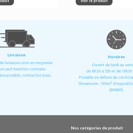
roduit
Voir le produit
Livraison
Horaires
 de livraisons sont en moyenne
Ouvert du lundi au ven
urs sauf mention contraire.
de 8h30 à 12h et de 13h30 
ess possible, contactez nous.
Possible en dehors de ces horai
Showroom : 100m² d'expositio
(69680).
Nos catégories de produit