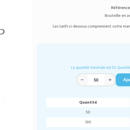
Référence
Bouteille en a
Les tarifs ci-dessous comprennent votre marqu
La quantité minimale est 50. Quantit
−
+
Ajo
Quantité
50
100