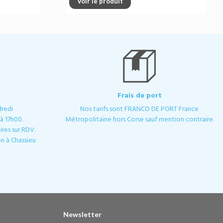
Voir le produit
Frais de port
dredi
Nos tarifs sont FRANCO DE PORT France
à 17h00.
Métropolitaine hors Corse sauf mention contraire.
res sur RDV.
n à Chassieu
Newsletter