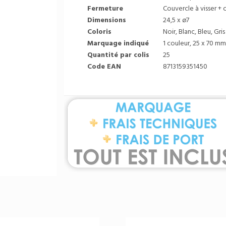
Fermeture
Couvercle à visser + 
Dimensions
24,5 x ø7
Coloris
Noir, Blanc, Bleu, Gris
Marquage indiqué
1 couleur, 25 x 70 mm
Quantité par colis
25
Code EAN
8713159351450