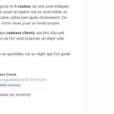
apposé en
1 couleur
sur une zone indiquée
le visuel se repère vite et reste lisible, ce
obre, utilisé bien après l’événement. On
 votre visuel, pour un rendu propre.
 aux
cadeaux clients
, aux kits d’accueil
s où l’on veut proposer un objet utile
 au quotidien, sur un objet que l’on garde
ors Corse.
act@siddep.fr
/
04 72 02 02 81
9680 Chassieu
dable (réf. 10059701)