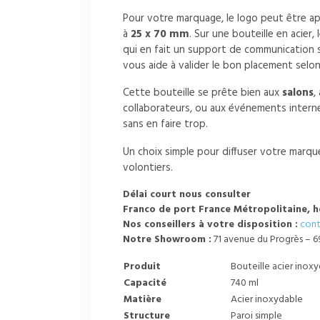
Pour votre marquage, le logo peut être 
à
25 x 70 mm
. Sur une bouteille en acier, 
qui en fait un support de communication s
vous aide à valider le bon placement selon
Cette bouteille se prête bien aux
salons
,
collaborateurs, ou aux événements interne
sans en faire trop.
Un choix simple pour diffuser votre marque
volontiers.
Délai court nous consulter
Franco de port France Métropolitaine, h
Nos conseillers à votre disposition :
cont
Notre Showroom :
71 avenue du Progrès – 6
Produit
Bouteille acier inoxy
Capacité
740 ml
Matière
Acier inoxydable
Structure
Paroi simple