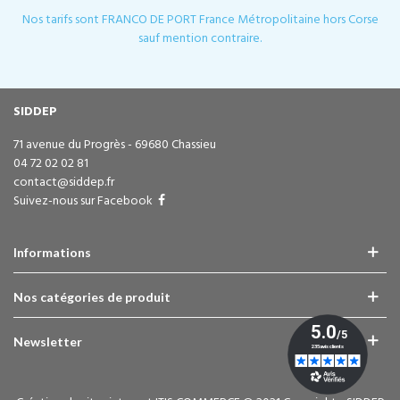
Nos tarifs sont FRANCO DE PORT France Métropolitaine hors Corse
sauf mention contraire.
SIDDEP
71 avenue du Progrès - 69680 Chassieu
04 72 02 02 81
contact@siddep.fr
Suivez-nous sur Facebook
Informations
Nos catégories de produit
Newsletter