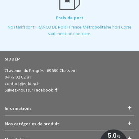
Frais de port
Nos tarifs sont FRANCO DE PORT France Métropolitaine hors Corse
sauf mention contraire.
SIDDEP
71 avenue du Progrès - 69680 Chassieu
04 72 02 02 81
contact@siddep.fr
Suivez-nous sur Facebook
Informations
Nos catégories de produit