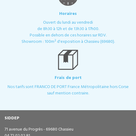
Horaires
Ouvert du lundi au vendredi
de 8h30 à 12h et de 13h30 à 17h00.
Possible en dehors de ces horaires sur RDV.
Showroom : 100m² d'exposition à Chassieu (69680).
Frais de port
Nos tarifs sont FRANCO DE PORT France Métropolitaine hors Corse
sauf mention contraire.
SIDDEP
71 avenue du Progrès - 69680 Chassieu
04 72 02 02 81