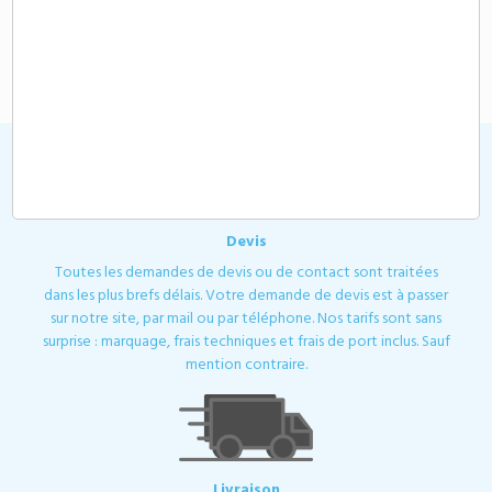
5,50 €
A partir de
HT
Devis
Toutes les demandes de devis ou de contact sont traitées
dans les plus brefs délais. Votre demande de devis est à passer
sur notre site, par mail ou par téléphone. Nos tarifs sont sans
surprise : marquage, frais techniques et frais de port inclus. Sauf
mention contraire.
Livraison