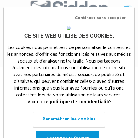
Continuer sans accepter →
CE SITE WEB UTILISE DES COOKIES.
Siddep
>
Mugs, gobelets & gourdes publicitaires
>
MUGS PRIME 0.27l - 0341
Les cookies nous permettent de personnaliser le contenu et
les annonces, d'offrir des fonctionnalités relatives aux médias
MUGS PRIME 0.27l - 0341
sociaux et d'analyser notre trafic. Nous partageons
également des informations sur l'utilisation de notre site
avec nos partenaires de médias sociaux, de publicité et
d'analyse, qui peuvent combiner celles-ci avec d'autres
informations que vous leur avez fournies ou qu'ils ont
collectées lors de votre utilisation de leurs services..
Voir notre
politique de confidentialité
Paramétrer les cookies