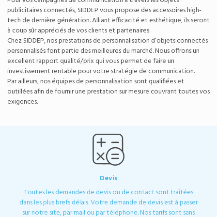
Pour vos campagnes de communication à travers les objets
publicitaires connectés, SIDDEP vous propose des
accessoires high-
tech
de dernière génération. Alliant efficacité et esthétique, ils seront
à coup sûr appréciés de vos clients et partenaires.
Chez SIDDEP, nos prestations de personnalisation d’objets connectés
personnalisés font partie des meilleures du marché. Nous offrons un
excellent rapport qualité/prix qui vous permet de faire un
investissement rentable pour votre stratégie de communication.
Par ailleurs, nos équipes de personnalisation sont qualifiées et
outillées afin de fournir une prestation sur mesure couvrant toutes vos
exigences.
Devis
Toutes les demandes de devis ou de contact sont traitées
dans les plus brefs délais. Votre demande de devis est à passer
sur notre site, par mail ou par téléphone. Nos tarifs sont sans