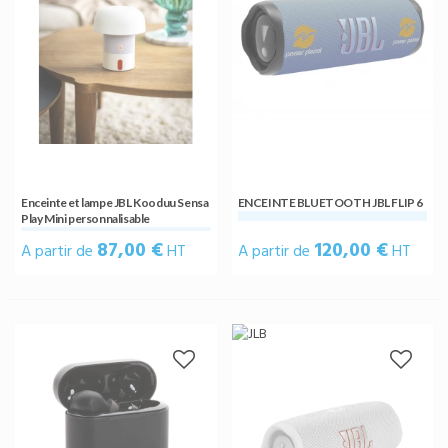
Enceinte et lampe JBL Kooduu Sensa
ENCEINTE BLUETOOTH JBL FLIP 6
Play Mini personnalisable
87,00 €
120,00 €
A partir de
HT
A partir de
HT