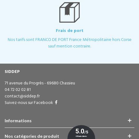
Frais de port
Nos tarifs sont FRANCO DE PORT France Métropolitaine hors Corse
sauf mention contraire.
SIDDEP
71 avenue du Progrès - 69680 Chassieu
04 72 02 02 81
contact@siddep.fr
Suivez-nous sur Facebook
Informations
Nos catégories de produit