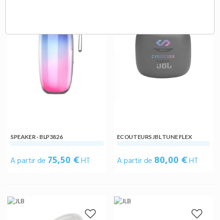
SPEAKER - BLP3826
ECOUTEURS JBL TUNE FLEX
75,50 €
80,00 €
A partir de
HT
A partir de
HT