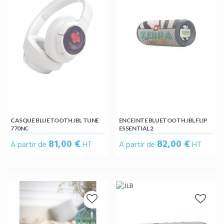
CASQUE BLUETOOTH JBL TUNE
ENCEINTE BLUETOOTH JBL FLIP
770NC
ESSENTIAL 2
81,00 €
82,00 €
A partir de
HT
A partir de
HT