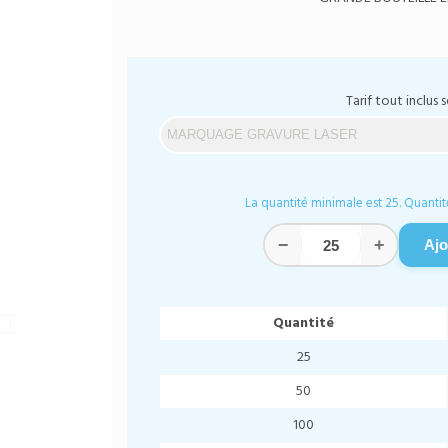
Tarif tout inclus s
La quantité minimale est 25. Quantit
−
+
Ajo
Quantité
25
50
100