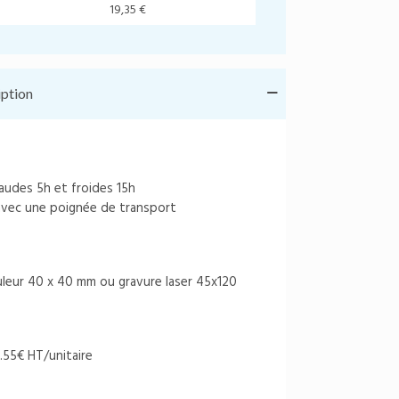
19,35 €
iption
audes 5h et froides 15h
 avec une poignée de transport
ouleur 40 x 40 mm ou gravure laser 45x120
0.55€ HT/unitaire