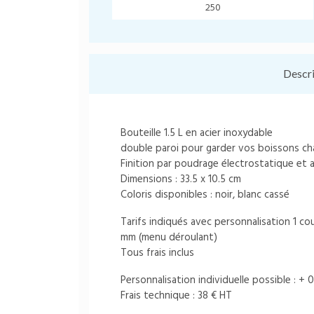
250
Descr
Bouteille 1.5 L en acier inoxydable
double paroi pour garder vos boissons ch
Finition par poudrage électrostatique et
Dimensions : 33.5 x 10.5 cm
Coloris disponibles : noir, blanc cassé
Tarifs indiqués avec personnalisation 1 c
mm (menu déroulant)
Tous frais inclus
Personnalisation individuelle possible : + 
Frais technique : 38 € HT