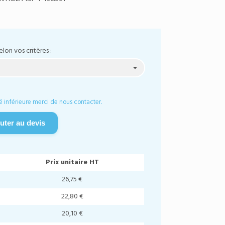
elon vos critères :
é inférieure merci de nous contacter.
uter au devis
Prix unitaire HT
26,75 €
22,80 €
20,10 €