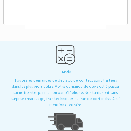
Chargeur 105W avec câbles intégrés
personnalisable
104,65 €
A partir de
HT
Devis
Toutes les demandes de devis ou de contact sont traitées
dans les plus brefs délais. Votre demande de devis est à passer
sur notre site, par mail ou par téléphone. Nos tarifs sont sans
surprise : marquage, frais techniques et frais de port inclus. Sauf
mention contraire.