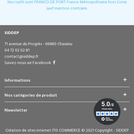
Nos tarifs sont FRANCO DE PORT France Métropolitaine hors Corse
sauf mention contraire.
SIDDEP
71 avenue du Progrès - 69680 Chassieu
04 72 02 02 81
contact@siddep.fr
Suivez-nous sur Facebook
Informations
Nos catégories de produit
Newsletter
Création de sites internet ITIS COMMERCE © 2021 Copyright - SIDDEP