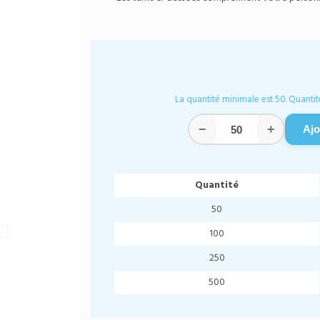
La quantité minimale est 50. Quantit
−
+
Ajo
Quantité
50
100
250
500