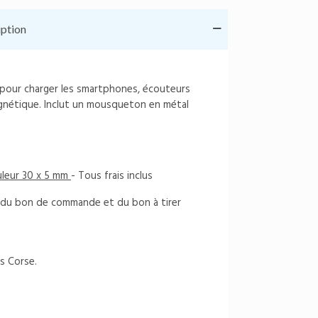
iption
 pour charger les smartphones, écouteurs
nétique. Inclut un mousqueton en métal
ouleur 30 x 5 mm
- Tous frais inclus
on du bon de commande et du bon à tirer
s Corse.