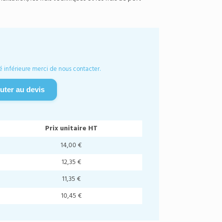
é inférieure merci de nous contacter.
uter au devis
Prix unitaire HT
14,00 €
12,35 €
11,35 €
10,45 €