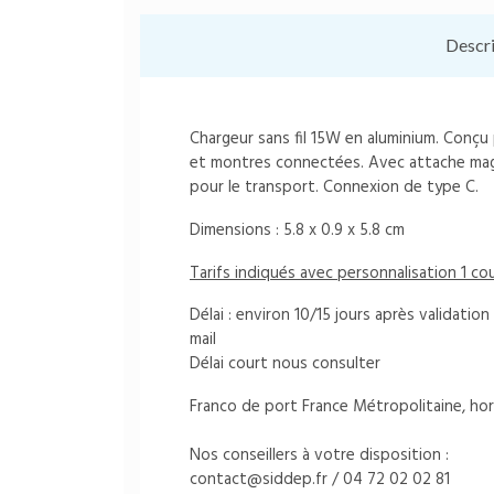
Descr
Chargeur sans fil 15W en aluminium. Conçu
et montres connectées. Avec attache mag
pour le transport. Connexion de type C.
Dimensions : 5.8 x 0.9 x 5.8 cm
Tarifs indiqués avec personnalisation 1 c
Délai : environ 10/15 jours après validati
mail
Délai court nous consulter
Franco de port France Métropolitaine, hor
Nos conseillers à votre disposition :
contact@siddep.fr
/ 04 72 02 02 81