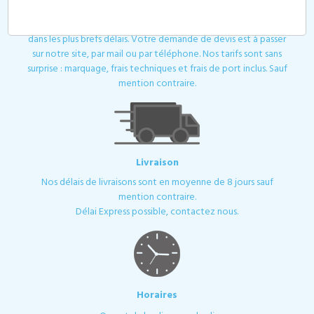
Devis
Toutes les demandes de devis ou de contact sont traitées
dans les plus brefs délais. Votre demande de devis est à passer
sur notre site, par mail ou par téléphone. Nos tarifs sont sans
surprise : marquage, frais techniques et frais de port inclus. Sauf
mention contraire.
Livraison
Nos délais de livraisons sont en moyenne de 8 jours sauf
mention contraire.
Délai Express possible, contactez nous.
Horaires