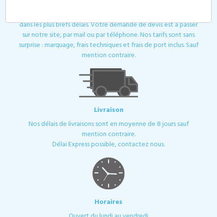
Devis
Toutes les demandes de devis ou de contact sont traitées
dans les plus brefs délais. Votre demande de devis est à passer
sur notre site, par mail ou par téléphone. Nos tarifs sont sans
surprise : marquage, frais techniques et frais de port inclus. Sauf
mention contraire.
Livraison
Nos délais de livraisons sont en moyenne de 8 jours sauf
mention contraire.
Délai Express possible, contactez nous.
Horaires
Ouvert du lundi au vendredi