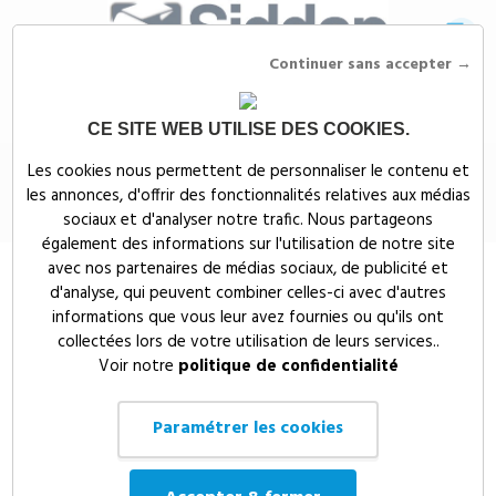
Continuer sans accepter →
CE SITE WEB UTILISE DES COOKIES.
Siddep
>
Objets publicitaires
>
Porte-clés acrylique recyclé
Les cookies nous permettent de personnaliser le contenu et
les annonces, d'offrir des fonctionnalités relatives aux médias
Porte-clés acrylique recyclé
(
)
sociaux et d'analyser notre trafic. Nous partageons
également des informations sur l'utilisation de notre site
avec nos partenaires de médias sociaux, de publicité et
d'analyse, qui peuvent combiner celles-ci avec d'autres
informations que vous leur avez fournies ou qu'ils ont
collectées lors de votre utilisation de leurs services..
Voir notre
politique de confidentialité
Paramétrer les cookies