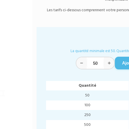
Les tarifs ci-dessous comprennent votre personnal
La quantité minimale est 50. Quantit
−
+
Ajo
Quantité
50
100
250
500