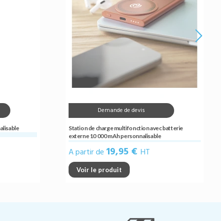
Demande de devis
alisable
Station de charge multifonction avec batterie
externe 10 000 mAh personnalisable
19,95 €
A partir de
HT
Voir le produit