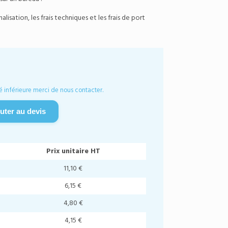
isation, les frais techniques et les frais de port
é inférieure merci de nous contacter.
uter au devis
Prix unitaire HT
11,10 €
6,15 €
4,80 €
4,15 €