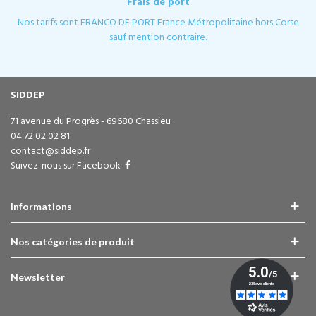
Frais de port
Nos tarifs sont FRANCO DE PORT France Métropolitaine hors Corse
sauf mention contraire.
SIDDEP
71 avenue du Progrès - 69680 Chassieu
04 72 02 02 81
contact@siddep.fr
Suivez-nous sur Facebook
Informations
Nos catégories de produit
Newsletter