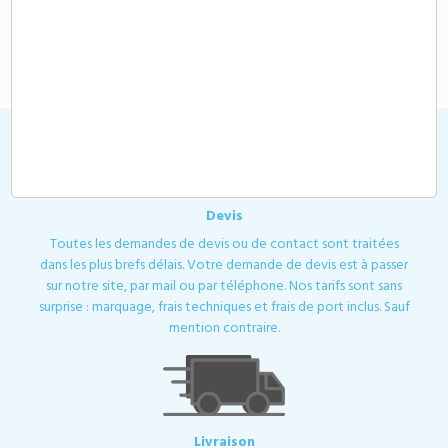
3,54 €
A partir de
HT
Devis
Toutes les demandes de devis ou de contact sont traitées
dans les plus brefs délais. Votre demande de devis est à passer
sur notre site, par mail ou par téléphone. Nos tarifs sont sans
surprise : marquage, frais techniques et frais de port inclus. Sauf
mention contraire.
Livraison