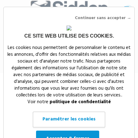
Continuer sans accepter →
CE SITE WEB UTILISE DES COOKIES.
Siddep
>
Objets publicitaires
>
PLV / Salon publicitaires
>
PLV Publicitaire
Les cookies nous permettent de personnaliser le contenu et
& signalétique
>
KAKEMONO - ROLLUP
les annonces, d'offrir des fonctionnalités relatives aux médias
KAKEMONO - ROLLUP
sociaux et d'analyser notre trafic. Nous partageons
également des informations sur l'utilisation de notre site
avec nos partenaires de médias sociaux, de publicité et
d'analyse, qui peuvent combiner celles-ci avec d'autres
informations que vous leur avez fournies ou qu'ils ont
collectées lors de votre utilisation de leurs services..
Voir notre
politique de confidentialité
Paramétrer les cookies