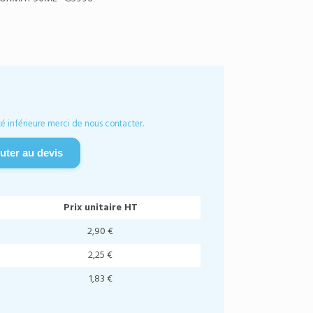
é inférieure merci de nous contacter.
uter au devis
Prix unitaire HT
2,90 €
2,25 €
1,83 €