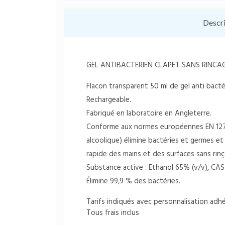
Descr
GEL ANTIBACTERIEN CLAPET SANS RINC
Flacon transparent 50 ml de gel anti bacté
Rechargeable.
Fabriqué en laboratoire en Angleterre.
Conforme aux normes européennes EN 1276
alcoolique) élimine bactéries et germes e
rapide des mains et des surfaces sans rinç
Substance active : Ethanol 65% (v/v), CAS 
Élimine 99,9 % des bactéries.
Tarifs indiqués avec personnalisation adhé
Tous frais inclus