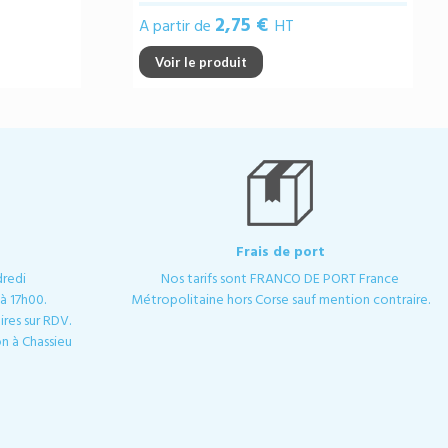
2,75 €
A partir de
HT
Voir le produit
Frais de port
dredi
Nos tarifs sont FRANCO DE PORT France
à 17h00.
Métropolitaine hors Corse sauf mention contraire.
res sur RDV.
n à Chassieu