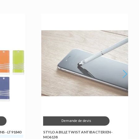
Demande de devis
S - LT91840
STYLO A BILLE TWIST ANTIBACTERIEN -
MO6138