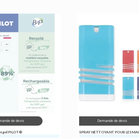
mande de devis
Demande de devis
en gel PILOT®
SPRAY NETTOYANT POUR LES MAIN