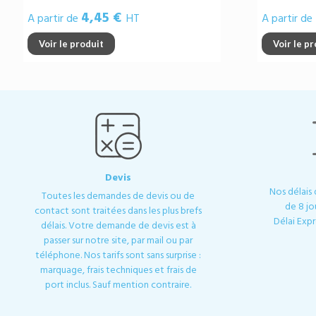
4,45 €
A partir de
HT
A partir de
Voir le produit
Voir le p
Devis
Nos délais
Toutes les demandes de devis ou de
de 8 jo
contact sont traitées dans les plus brefs
Délai Expr
délais. Votre demande de devis est à
passer sur notre site, par mail ou par
téléphone. Nos tarifs sont sans surprise :
marquage, frais techniques et frais de
port inclus. Sauf mention contraire.