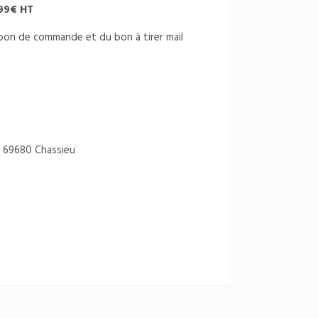
.99€ HT
u bon de commande et du bon à tirer mail
 69680 Chassieu