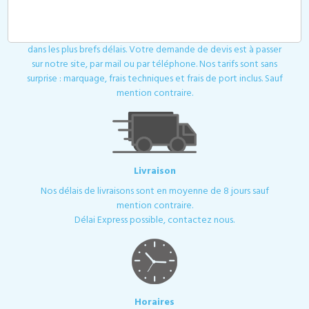
Devis
Toutes les demandes de devis ou de contact sont traitées
dans les plus brefs délais. Votre demande de devis est à passer
sur notre site, par mail ou par téléphone. Nos tarifs sont sans
surprise : marquage, frais techniques et frais de port inclus. Sauf
mention contraire.
Livraison
Nos délais de livraisons sont en moyenne de 8 jours sauf
mention contraire.
Délai Express possible, contactez nous.
Horaires