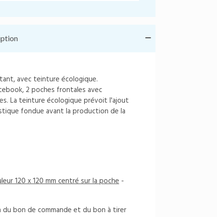
iption
tant, avec teinture écologique.
ebook, 2 poches frontales avec
les. La teinture écologique prévoit l'ajout
stique fondue avant la production de la
uleur 120 x 120 mm centré sur la poche
-
on du bon de commande et du bon à tirer