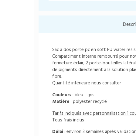
Descr
Sac à dos porte pc en soft PU water resis
Compartiment interne rembourré pour not
fermeture éclair, 2 porte-bouteilles latéra
de pigments directement à la solution pla
fibre.
Quantité inférieure nous consulter
Couleurs
: bleu - gris
Matière
: polyester recyclé
Tarifs indiqués avec personnalisation 1 co
Tous frais inclus
Délai
: environ 3 semaines après validati