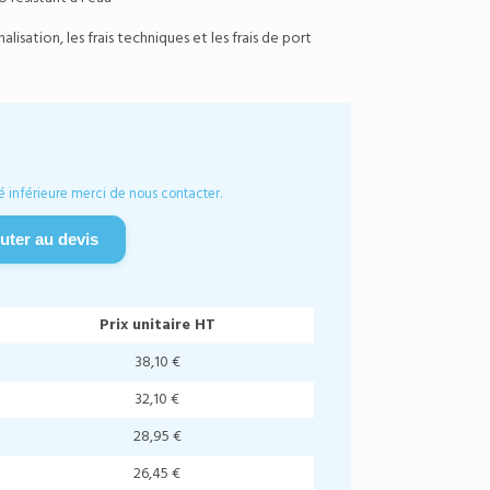
isation, les frais techniques et les frais de port
é inférieure merci de nous contacter.
uter au devis
Prix unitaire HT
38,10 €
32,10 €
28,95 €
26,45 €