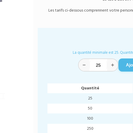
Les tarifs ci-dessous comprennent votre personnal
La quantité minimale est 25. Quantit
−
+
Ajo
Quantité
25
50
100
250