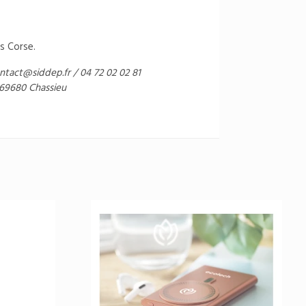
s Corse.
ntact@siddep.fr
/ 04 72 02 02 81
 69680 Chassieu