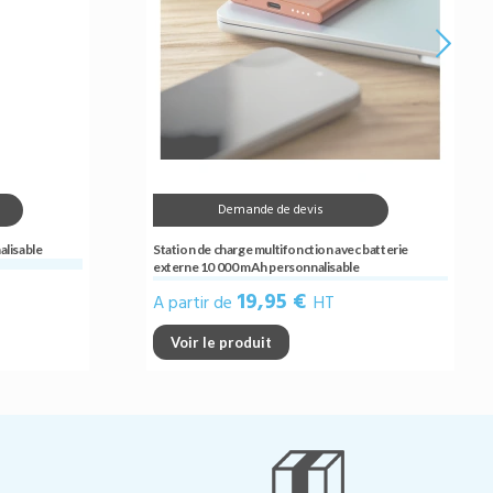
Demande de devis
alisable
Station de charge multifonction avec batterie
externe 10 000 mAh personnalisable
19,95 €
A partir de
HT
Voir le produit