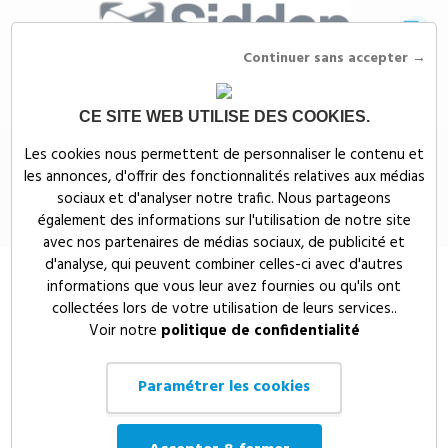
Continuer sans accepter →
CE SITE WEB UTILISE DES COOKIES.
Siddep
>
Textiles publicitaires
>
Polo homme coton manches longues
Les cookies nous permettent de personnaliser le contenu et
les annonces, d'offrir des fonctionnalités relatives aux médias
Polo homme coton manches
sociaux et d'analyser notre trafic. Nous partageons
longues
également des informations sur l'utilisation de notre site
avec nos partenaires de médias sociaux, de publicité et
d'analyse, qui peuvent combiner celles-ci avec d'autres
informations que vous leur avez fournies ou qu'ils ont
collectées lors de votre utilisation de leurs services..
Voir notre
politique de confidentialité
Paramétrer les cookies