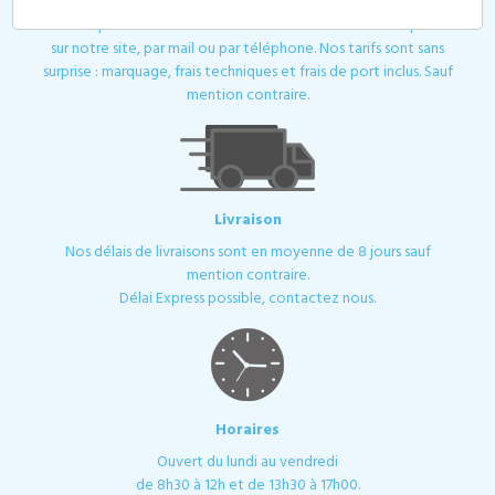
Toutes les demandes de devis ou de contact sont traitées
dans les plus brefs délais. Votre demande de devis est à passer
sur notre site, par mail ou par téléphone. Nos tarifs sont sans
surprise : marquage, frais techniques et frais de port inclus. Sauf
mention contraire.
Livraison
Nos délais de livraisons sont en moyenne de 8 jours sauf
mention contraire.
Délai Express possible, contactez nous.
Horaires
Ouvert du lundi au vendredi
de 8h30 à 12h et de 13h30 à 17h00.