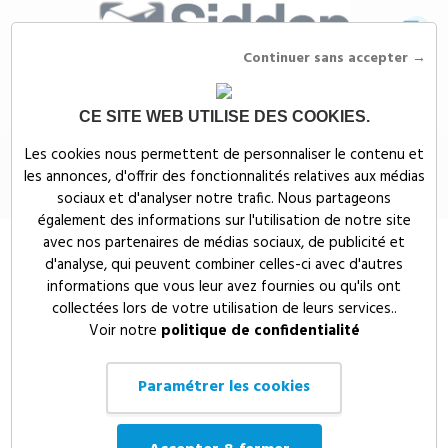
Continuer sans accepter →
CE SITE WEB UTILISE DES COOKIES.
Siddep
>
Textiles publicitaires
>
Sweat micropolaire col zippé
Les cookies nous permettent de personnaliser le contenu et
les annonces, d'offrir des fonctionnalités relatives aux médias
Sweat micropolaire col zippé
sociaux et d'analyser notre trafic. Nous partageons
également des informations sur l'utilisation de notre site
avec nos partenaires de médias sociaux, de publicité et
d'analyse, qui peuvent combiner celles-ci avec d'autres
informations que vous leur avez fournies ou qu'ils ont
collectées lors de votre utilisation de leurs services..
Voir notre
politique de confidentialité
Paramétrer les cookies